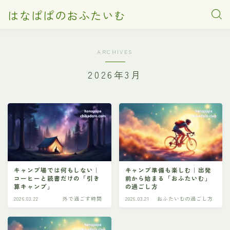
はなぱぱのおふたいむ
ARCHIVES
2026年3月
キャンプ場では何もしない｜
キャンプ準備も楽しむ｜出発
コーヒーと読書だけの「引き
前から始まる「おふたいむ」
算キャンプ」
の過ごし方
2026.03.22
外で過ごす時間
2026.03.21
おふたいむの過ごし方