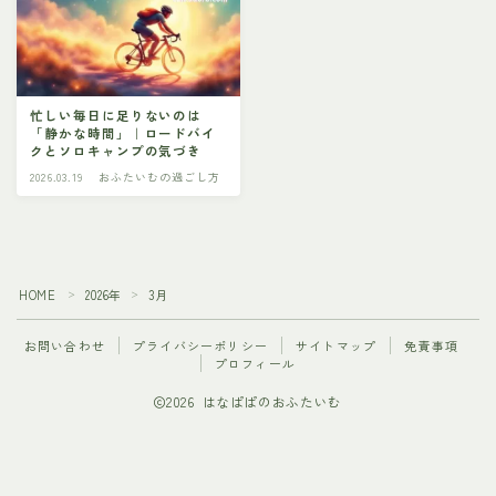
忙しい毎日に足りないのは
「静かな時間」｜ロードバイ
クとソロキャンプの気づき
2026.03.19
おふたいむの過ごし方
HOME
2026年
3月
＞
＞
お問い合わせ
プライバシーポリシー
サイトマップ
免責事項
プロフィール
2026 はなぱぱのおふたいむ