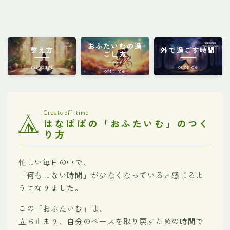
おふたいむの過
整え方
外で過ごす時間
ごし方
mindset
outside
offtime
Create off-time
はなぱぱの「おふたいむ」のつく
り方
忙しい毎日の中で、
「何もしない時間」が少なくなっていると感じるよ
うになりました。
この「おふたいむ」は、
立ち止まり、自分のペースを取り戻すための時間で